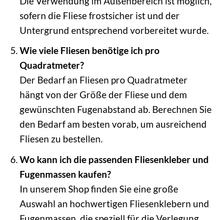
Die Verwendung im Außenbereich ist möglich,
sofern die Fliese frostsicher ist und der
Untergrund entsprechend vorbereitet wurde.
Wie viele Fliesen benötige ich pro
Quadratmeter?
Der Bedarf an Fliesen pro Quadratmeter
hängt von der Größe der Fliese und dem
gewünschten Fugenabstand ab. Berechnen Sie
den Bedarf am besten vorab, um ausreichend
Fliesen zu bestellen.
Wo kann ich die passenden Fliesenkleber und
Fugenmassen kaufen?
In unserem Shop finden Sie eine große
Auswahl an hochwertigen Fliesenklebern und
Fugenmassen, die speziell für die Verlegung