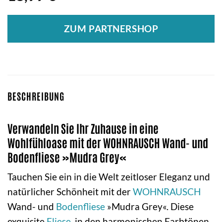
ZUM PARTNERSHOP
BESCHREIBUNG
Verwandeln Sie Ihr Zuhause in eine
Wohlfühloase mit der WOHNRAUSCH Wand- und
Bodenfliese »Mudra Grey«
Tauchen Sie ein in die Welt zeitloser Eleganz und
natürlicher Schönheit mit der
WOHNRAUSCH
Wand- und
Bodenfliese
»Mudra Grey«. Diese
exquisite
Fliese
, in den harmonischen Farbtönen