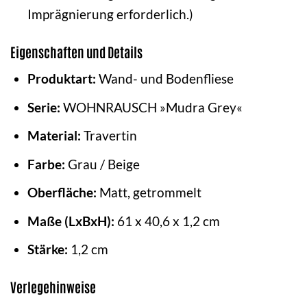
Imprägnierung erforderlich.)
Eigenschaften und Details
Produktart:
Wand- und Bodenfliese
Serie:
WOHNRAUSCH »Mudra Grey«
Material:
Travertin
Farbe:
Grau / Beige
Oberfläche:
Matt, getrommelt
Maße (LxBxH):
61 x 40,6 x 1,2 cm
Stärke:
1,2 cm
Verlegehinweise