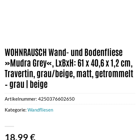
WOHNRAUSCH Wand- und Bodenfliese
»Mudra Grey«, LxBxH: 61 x 40,6 x 1,2 cm,
Travertin, grau/beige, matt, getrommelt
– grau | beige
Artikelnummer:
4250376602650
Kategorie:
Wandfliesen
18,99
€