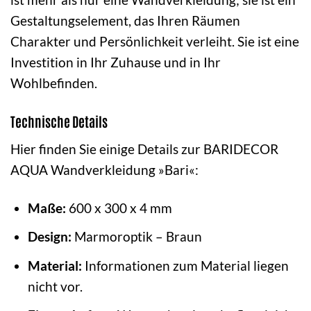
Gestaltungselement, das Ihren Räumen
Charakter und Persönlichkeit verleiht. Sie ist eine
Investition in Ihr Zuhause und in Ihr
Wohlbefinden.
Technische Details
Hier finden Sie einige Details zur BARIDECOR
AQUA Wandverkleidung »Bari«:
Maße:
600 x 300 x 4 mm
Design:
Marmoroptik – Braun
Material:
Informationen zum Material liegen
nicht vor.