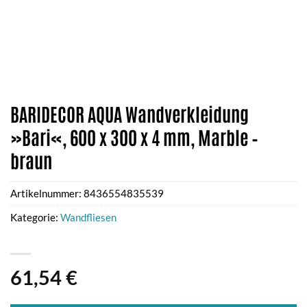
BARIDECOR AQUA Wandverkleidung
»Bari«, 600 x 300 x 4 mm, Marble –
braun
Artikelnummer:
8436554835539
Kategorie:
Wandfliesen
61,54
€