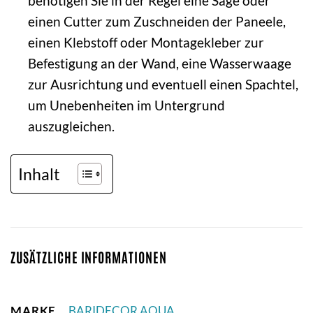
benötigen Sie in der Regel eine Säge oder
einen Cutter zum Zuschneiden der Paneele,
einen Klebstoff oder Montagekleber zur
Befestigung an der Wand, eine Wasserwaage
zur Ausrichtung und eventuell einen Spachtel,
um Unebenheiten im Untergrund
auszugleichen.
Inhalt
ZUSÄTZLICHE INFORMATIONEN
MARKE
BARIDECOR AQUA