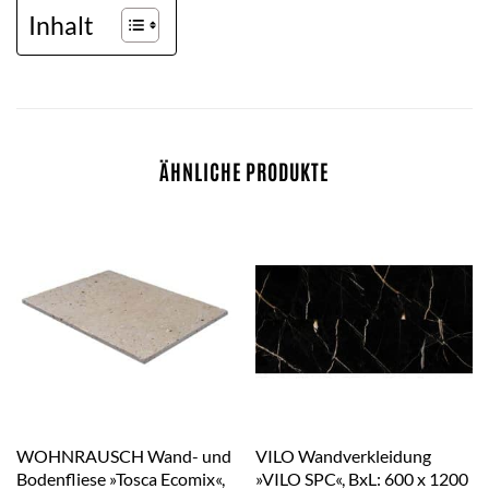
Inhalt
ÄHNLICHE PRODUKTE
WOHNRAUSCH Wand- und
VILO Wandverkleidung
Bodenfliese »Tosca Ecomix«,
»VILO SPC«, BxL: 600 x 1200