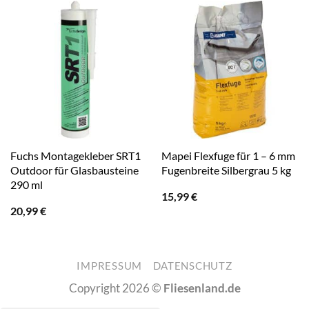
Fuchs Montagekleber SRT1
Mapei Flexfuge für 1 – 6 mm
Outdoor für Glasbausteine
Fugenbreite Silbergrau 5 kg
290 ml
15,99
€
20,99
€
IMPRESSUM
DATENSCHUTZ
Copyright 2026 ©
Fliesenland.de