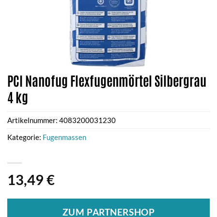
PCI Nanofug Flexfugenmörtel Silbergrau
4 kg
Artikelnummer:
4083200031230
Kategorie:
Fugenmassen
13,49
€
ZUM PARTNERSHOP