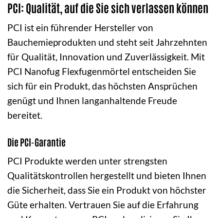
PCI: Qualität, auf die Sie sich verlassen können
PCI ist ein führender Hersteller von
Bauchemieprodukten und steht seit Jahrzehnten
für Qualität, Innovation und Zuverlässigkeit. Mit
PCI Nanofug Flexfugenmörtel entscheiden Sie
sich für ein Produkt, das höchsten Ansprüchen
genügt und Ihnen langanhaltende Freude
bereitet.
Die PCI-Garantie
PCI Produkte werden unter strengsten
Qualitätskontrollen hergestellt und bieten Ihnen
die Sicherheit, dass Sie ein Produkt von höchster
Güte erhalten. Vertrauen Sie auf die Erfahrung