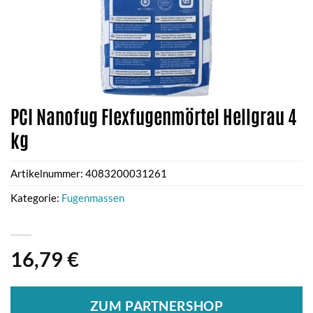
PCI Nanofug Flexfugenmörtel Hellgrau 4
kg
Artikelnummer:
4083200031261
Kategorie:
Fugenmassen
16,79
€
ZUM PARTNERSHOP