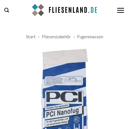
Zum
Inhalt
springen
Start
»
Fliesenzubehör
»
Fugenmassen