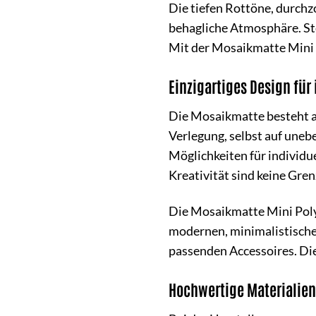
Die tiefen Rottöne, durch
behagliche Atmosphäre. Ste
Mit der Mosaikmatte Mini P
Einzigartiges Design für
Die Mosaikmatte besteht au
Verlegung, selbst auf uneb
Möglichkeiten für individu
Kreativität sind keine Gren
Die Mosaikmatte Mini Poly
modernen, minimalistische
passenden Accessoires. Di
Hochwertige Materialien