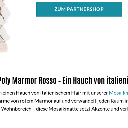
ZUM PARTNERSHOP
oly Marmor Rosso – Ein Hauch von italieni
 einen Hauch von italienischem Flair mit unserer
Mosaikm
ärme von rotem Marmor auf und verwandelt jeden Raum in 
 im Wohnbereich – diese Mosaikmatte setzt Akzente und v