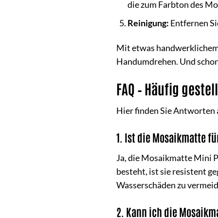
die zum Farbton des Mos
Reinigung:
Entfernen Si
Mit etwas handwerklichem 
Handumdrehen. Und schon b
FAQ – Häufig geste
Hier finden Sie Antworten
1. Ist die Mosaikmatte 
Ja, die Mosaikmatte Mini P
besteht, ist sie resistent 
Wasserschäden zu vermeid
2. Kann ich die Mosaikma