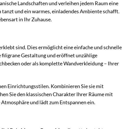
kanische Landschaften und verleihen jedem Raum eine
en tanzt und ein warmes, einladendes Ambiente schafft.
bensart in Ihr Zuhause.
rklebt sind. Dies ermöglicht eine einfache und schnelle
 filigrane Gestaltung und eröffnet unzählige
schbecken oder als komplette Wandverkleidung – Ihrer
 Einrichtungsstilen. Kombinieren Sie sie mit
hen Sie den klassischen Charakter Ihrer Räume mit
e Atmosphäre und lädt zum Entspannen ein.