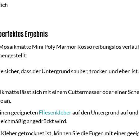
ich
perfektes Ergebnis
Mosaikmatte Mini Poly Marmor Rosso reibungslos verläuft 
mengestellt:
ie sicher, dass der Untergrund sauber, trocken und eben ist
kmatte lässt sich mit einem Cuttermesser oder einer Scher
e an.
einen geeigneten
Fliesenkleber
auf den Untergrund auf und 
gleichmäßig angedrückt wird.
leber getrocknet ist, können Sie die Fugen mit einer gee