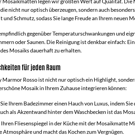
er Mosaikmatten legen wir größten Wert auf Qualität. Di
die nicht nur optisch überzeugen, sondern auch besonders l
eit und Schmutz, sodass Sie lange Freude an Ihrem neuen 
empfindlich gegenüber Temperaturschwankungen und eignet 
ern oder Saunen. Die Reinigung ist denkbar einfach: Ein 
des Mosaiks dauerhaft zu erhalten.
ichkeiten für jeden Raum
Marmor Rosso ist nicht nur optisch ein Highlight, sondern 
derschöne Mosaik in Ihrem Zuhause integrieren können:
 Sie Ihrem Badezimmer einen Hauch von Luxus, indem Sie
Auch als Akzentwand hinter dem Waschbecken ist das Mosai
 Ihren Fliesenspiegel in der Küche mit der Mosaikmatte 
che Atmosphäre und macht das Kochen zum Vergnügen.