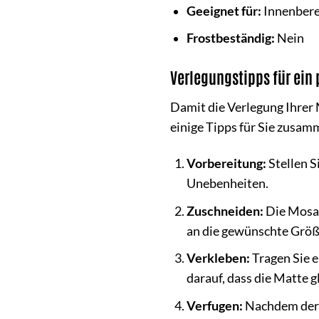
Geeignet für:
Innenbere
Frostbeständig:
Nein
Verlegungstipps für ein 
Damit die Verlegung Ihrer 
einige Tipps für Sie zusam
Vorbereitung:
Stellen S
Unebenheiten.
Zuschneiden:
Die Mosai
an die gewünschte Größ
Verkleben:
Tragen Sie 
darauf, dass die Matte 
Verfugen:
Nachdem der K