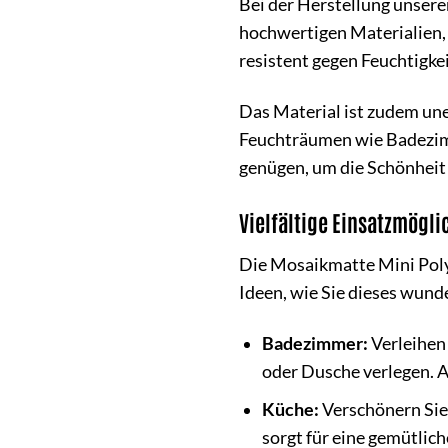
Bei der Herstellung unser
hochwertigen Materialien, 
resistent gegen Feuchtigk
Das Material ist zudem un
Feuchträumen wie Badezimm
genügen, um die Schönheit 
Vielfältige Einsatzmögl
Die Mosaikmatte Mini Poly 
Ideen, wie Sie dieses wun
Badezimmer:
Verleihen
oder Dusche verlegen. 
Küche:
Verschönern Sie
sorgt für eine gemütli