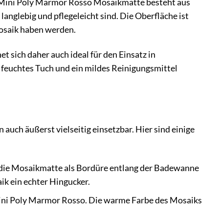
e Mini Poly Marmor Rosso Mosaikmatte besteht aus
anglebig und pflegeleicht sind. Die Oberfläche ist
Mosaik haben werden.
sich daher auch ideal für den Einsatz in
feuchtes Tuch und ein mildes Reinigungsmittel
auch äußerst vielseitig einsetzbar. Hier sind einige
 die Mosaikmatte als Bordüre entlang der Badewanne
k ein echter Hingucker.
Mini Poly Marmor Rosso. Die warme Farbe des Mosaiks