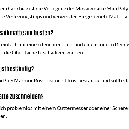
hem Geschick ist die Verlegung der Mosaikmatte Mini Po
ere Verlegungstipps und verwenden Sie geeignete Material
Mosaikmatte am besten?
 einfach mit einem feuchten Tuch und einem milden Reinig
se die Oberfläche beschädigen können.
rostbeständig?
i Poly Marmor Rosso ist nicht frostbeständig und sollte 
atte zuschneiden?
sich problemlos mit einem Cuttermesser oder einer Schere 
en.