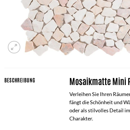
Mosaikmatte Mini P
BESCHREIBUNG
Verleihen Sie Ihren Räumen
fängt die Schönheit und W
oder als stilvolles Detail
Charakter.