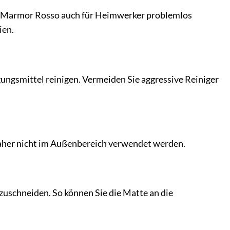
ly Marmor Rosso auch für Heimwerker problemlos
ien.
ungsmittel reinigen. Vermeiden Sie aggressive Reiniger
daher nicht im Außenbereich verwendet werden.
zuschneiden. So können Sie die Matte an die