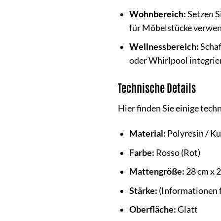
Wohnbereich:
Setzen S
für Möbelstücke verwe
Wellnessbereich:
Schaf
oder Whirlpool integrie
Technische Details
Hier finden Sie einige tec
Material:
Polyresin / K
Farbe:
Rosso (Rot)
Mattengröße:
28 cm x 
Stärke:
(Informationen 
Oberfläche:
Glatt