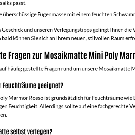
aiks passt.
e überschüssige Fugenmasse mit einem feuchten Schwamm u
Geschick und unseren Verlegungstipps gelingt Ihnen die
ald können Sie sich an Ihrem neuen, stilvollen Raum erfr
llte Fragen zur Mosaikmatte Mini Poly Ma
 auf häufig gestellte Fragen rund um unsere Mosaikmatte 
für Feuchträume geeignet?
oly Marmor Rosso ist grundsätzlich für Feuchträume wie 
gegen Feuchtigkeit. Allerdings sollte auf eine fachgerecht
en.
tte selbst verlegen?