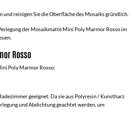
nd reinigen Sie die Oberfläche des Mosaiks gründlich.
 Verlegung der Mosaikmatte Mini Poly Marmor Rosso im
euen.
rmor Rosso
Mini Poly Marmor Rosso:
Badezimmer geeignet. Da sie aus Polyresin / Kunstharz
e Verlegung und Abdichtung geachtet werden, um