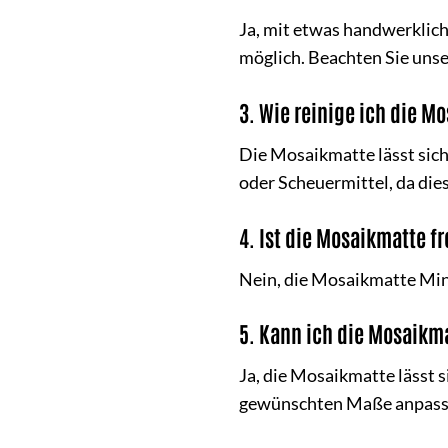
Ja, mit etwas handwerklic
möglich. Beachten Sie uns
3. Wie reinige ich die 
Die Mosaikmatte lässt sich
oder Scheuermittel, da die
4. Ist die Mosaikmatte f
Nein, die Mosaikmatte Min
5. Kann ich die Mosaikm
Ja, die Mosaikmatte lässt 
gewünschten Maße anpass