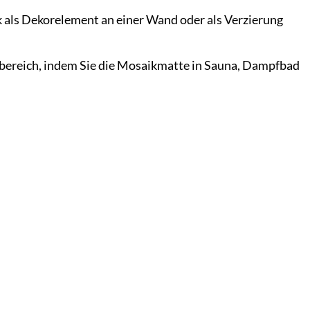
k als Dekorelement an einer Wand oder als Verzierung
bereich, indem Sie die Mosaikmatte in Sauna, Dampfbad