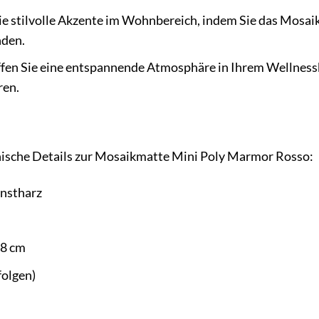
ie stilvolle Akzente im Wohnbereich, indem Sie das Mosai
nden.
fen Sie eine entspannende Atmosphäre in Ihrem Wellness
ren.
hnische Details zur Mosaikmatte Mini Poly Marmor Rosso:
unstharz
28 cm
folgen)