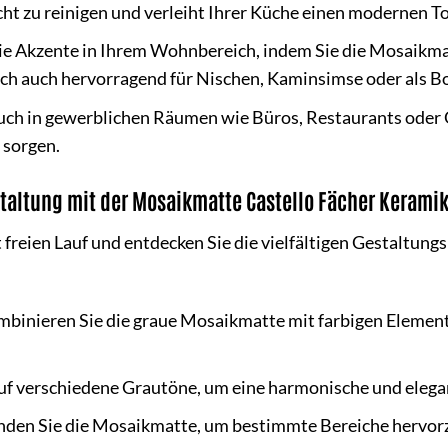
cht zu reinigen und verleiht Ihrer Küche einen modernen T
ie Akzente in Ihrem Wohnbereich, indem Sie die Mosaikm
ich auch hervorragend für Nischen, Kaminsimse oder als B
ch in gewerblichen Räumen wie Büros, Restaurants oder G
 sorgen.
staltung mit der Mosaikmatte Castello Fächer Kerami
ät freien Lauf und entdecken Sie die vielfältigen Gestaltu
binieren Sie die graue Mosaikmatte mit farbigen Elemen
uf verschiedene Grautöne, um eine harmonische und elega
den Sie die Mosaikmatte, um bestimmte Bereiche hervorz