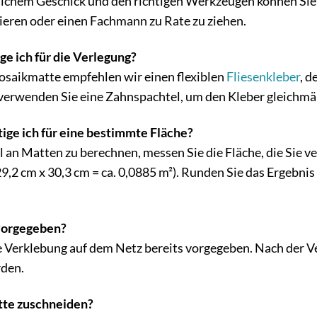
ichem Geschick und den richtigen Werkzeugen können Sie d
mieren oder einen Fachmann zu Rate zu ziehen.
e ich für die Verlegung?
osaikmatte empfehlen wir einen flexiblen
Fliesenkleber
, d
verwenden Sie eine Zahnspachtel, um den Kleber gleichmä
ige ich für eine bestimmte Fläche?
 an Matten zu berechnen, messen Sie die Fläche, die Sie ve
9,2 cm x 30,3 cm = ca. 0,0885 m²). Runden Sie das Ergebnis
 vorgegeben?
e Verklebung auf dem Netz bereits vorgegeben. Nach der 
rden.
tte zuschneiden?