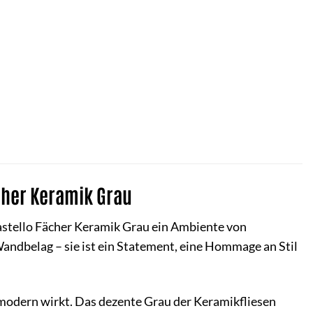
cher Keramik Grau
stello Fächer Keramik Grau ein Ambiente von
andbelag – sie ist ein Statement, eine Hommage an Stil
 modern wirkt. Das dezente Grau der Keramikfliesen