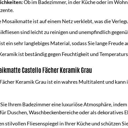
ichkeiten:
Ob im Badezimmer, in der Küche oder im Wohnbe
kzente.
 Mosaikmatte ist auf einem Netz verklebt, was die Verlegu
kfliesen sind leicht zu reinigen und unempfindlich gegen
st ein sehr langlebiges Material, sodass Sie lange Freude
Keramik ist beständig gegen Feuchtigkeit und Temperatur
aikmatte Castello Fächer Keramik Grau
Fächer Keramik Grau ist ein wahres Multitalent und kann 
 Sie Ihrem Badezimmer eine luxuriöse Atmosphäre, indem
l für Duschen, Waschbeckenbereiche oder als dekoratives 
en stilvollen Fliesenspiegel in Ihrer Küche und schützen 