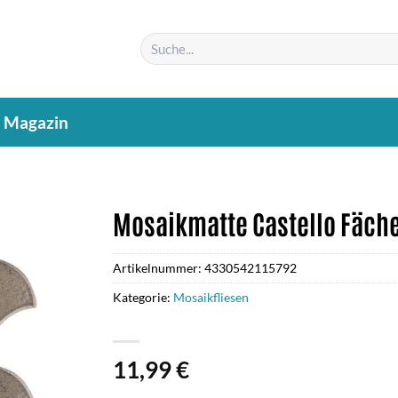
Suchen
nach:
Magazin
Mosaikmatte Castello Fäche
Artikelnummer:
4330542115792
Kategorie:
Mosaikfliesen
11,99
€