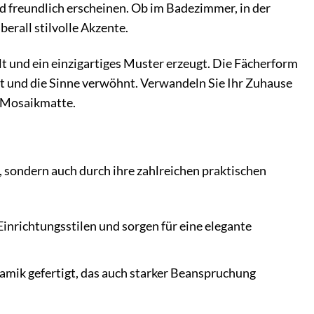
nd freundlich erscheinen. Ob im Badezimmer, in der
rall stilvolle Akzente.
ielt und ein einzigartiges Muster erzeugt. Die Fächerform
lt und die Sinne verwöhnt. Verwandeln Sie Ihr Zuhause
 Mosaikmatte.
 sondern auch durch ihre zahlreichen praktischen
nrichtungsstilen und sorgen für eine elegante
mik gefertigt, das auch starker Beanspruchung