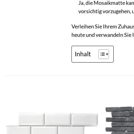
Ja, die Mosaikmatte kan
vorsichtig vorzugehen, 
Verleihen Sie Ihrem Zuhau
heute und verwandeln Sie 
Inhalt