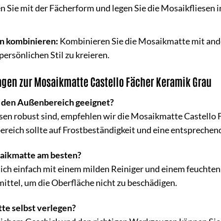
n Sie mit der Fächerform und legen Sie die Mosaikfliesen 
n kombinieren:
Kombinieren Sie die Mosaikmatte mit ande
persönlichen Stil zu kreieren.
ragen zur Mosaikmatte Castello Fächer Keramik Grau
r den Außenbereich geeignet?
en robust sind, empfehlen wir die Mosaikmatte Castello 
eich sollte auf Frostbeständigkeit und eine entsprechen
saikmatte am besten?
ich einfach mit einem milden Reiniger und einem feuchten
ttel, um die Oberfläche nicht zu beschädigen.
te selbst verlegen?