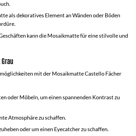
ouch.
atte als dekoratives Element an Wänden oder Böden
ordüre.
eschäften kann die Mosaikmatte für eine stilvolle und
k Grau
ngsmöglichkeiten mit der Mosaikmatte Castello Fächer
ten oder Möbeln, um einen spannenden Kontrast zu
nte Atmosphäre zu schaffen.
uheben oder um einen Eyecatcher zu schaffen.