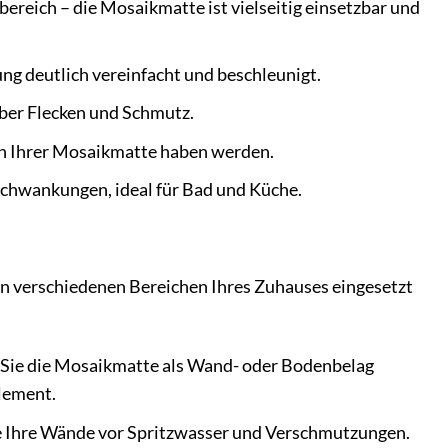
reich – die Mosaikmatte ist vielseitig einsetzbar und
ng deutlich vereinfacht und beschleunigt.
über Flecken und Schmutz.
 an Ihrer Mosaikmatte haben werden.
schwankungen, ideal für Bad und Küche.
in verschiedenen Bereichen Ihres Zuhauses eingesetzt
 Sie die Mosaikmatte als Wand- oder Bodenbelag
Element.
Sie Ihre Wände vor Spritzwasser und Verschmutzungen.