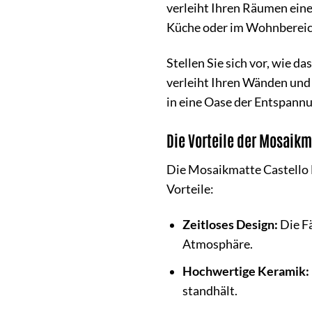
verleiht Ihren Räumen eine
Küche oder im Wohnbereich 
Stellen Sie sich vor, wie d
verleiht Ihren Wänden und 
in eine Oase der Entspann
Die Vorteile der Mosaikm
Die Mosaikmatte Castello F
Vorteile:
Zeitloses Design:
Die Fä
Atmosphäre.
Hochwertige Keramik:
standhält.