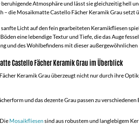
 beruhigende Atmosphäre und lässt sie gleichzeitig hell u
– die Mosaikmatte Castello Fächer Keramik Grau setzt übe
as sanfte Licht auf den fein gearbeiteten Keramikfliesen sp
Böden eine lebendige Textur und Tiefe, die das Auge fesse
ung und des Wohlbefindens mit dieser außergewöhnlichen
atte Castello Fächer Keramik Grau im Überblick
ächer Keramik Grau überzeugt nicht nur durch ihre Optik,
cherform und das dezente Grau passen zu verschiedenen Ei
Die
Mosaikfliesen
sind aus robustem und langlebigem Kera