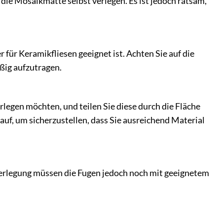
ie Mosaikmatte selbst verlegen. Es ist jedoch ratsam,
er für Keramikfliesen geeignet ist. Achten Sie auf die
ßig aufzutragen.
rlegen möchten, und teilen Sie diese durch die Fläche
 auf, um sicherzustellen, dass Sie ausreichend Material
Verlegung müssen die Fugen jedoch noch mit geeignetem