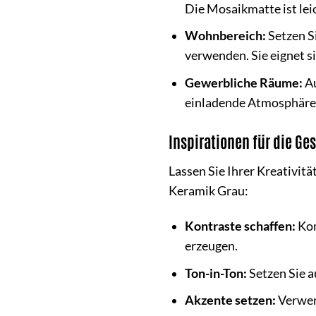
Die Mosaikmatte ist lei
Wohnbereich:
Setzen S
verwenden. Sie eignet s
Gewerbliche Räume:
Au
einladende Atmosphäre
Inspirationen für die Ge
Lassen Sie Ihrer Kreativit
Keramik Grau:
Kontraste schaffen:
Kom
erzeugen.
Ton-in-Ton:
Setzen Sie a
Akzente setzen:
Verwen