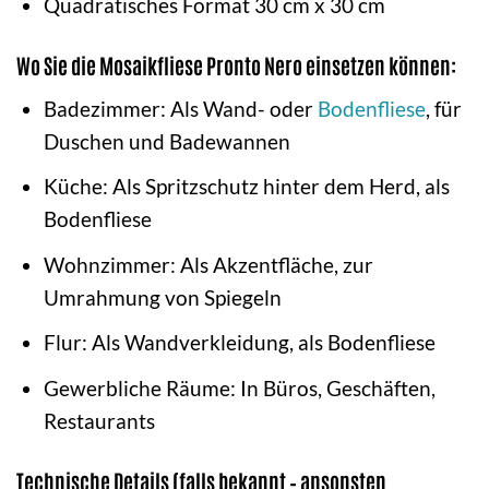
Quadratisches Format 30 cm x 30 cm
Wo Sie die Mosaikfliese Pronto Nero einsetzen können:
Badezimmer: Als Wand- oder
Bodenfliese
, für
Duschen und Badewannen
Küche: Als Spritzschutz hinter dem Herd, als
Bodenfliese
Wohnzimmer: Als Akzentfläche, zur
Umrahmung von Spiegeln
Flur: Als Wandverkleidung, als Bodenfliese
Gewerbliche Räume: In Büros, Geschäften,
Restaurants
Technische Details (falls bekannt – ansonsten