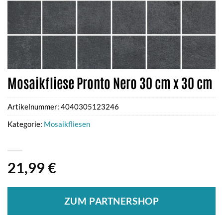
Mosaikfliese Pronto Nero 30 cm x 30 cm
Artikelnummer:
4040305123246
Kategorie:
Mosaikfliesen
21,99
€
ZUM PARTNERSHOP