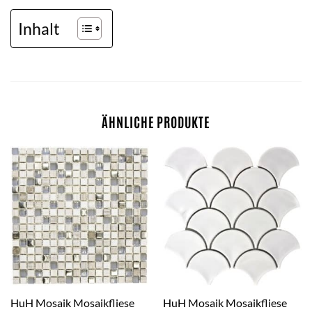
Inhalt
ÄHNLICHE PRODUKTE
HuH Mosaik Mosaikfliese
HuH Mosaik Mosaikfliese