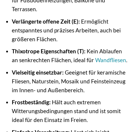
für Fußbodenheizungen, Balkone und
Terrassen.
Verlängerte offene Zeit (E):
Ermöglicht
entspanntes und präzises Arbeiten, auch bei
größeren Flächen.
Thixotrope Eigenschaften (T):
Kein Ablaufen
an senkrechten Flächen, ideal für
Wandfliesen
.
Vielseitig einsetzbar:
Geeignet für keramische
Fliesen, Naturstein, Mosaik und Feinsteinzeug
im Innen- und Außenbereich.
Frostbeständig:
Hält auch extremen
Witterungsbedingungen stand und ist somit
ideal für den Einsatz im Freien.