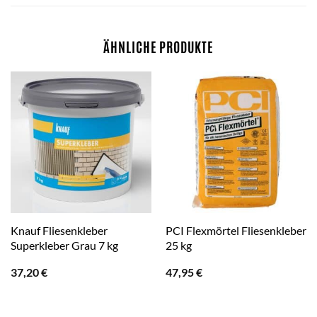
ÄHNLICHE PRODUKTE
Knauf Fliesenkleber
PCI Flexmörtel Fliesenkleber
Superkleber Grau 7 kg
25 kg
37,20
€
47,95
€