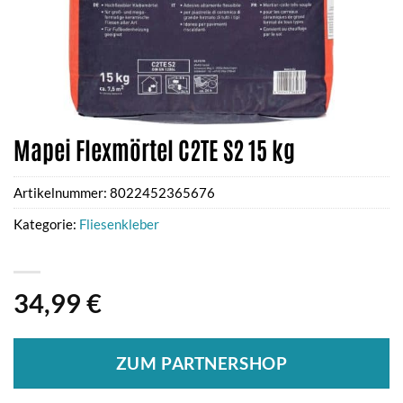
Mapei Flexmörtel C2TE S2 15 kg
Artikelnummer:
8022452365676
Kategorie:
Fliesenkleber
34,99
€
ZUM PARTNERSHOP