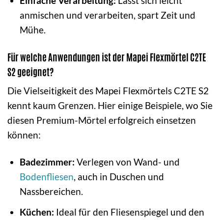
Einfache Verarbeitung:
Lässt sich leicht
anmischen und verarbeiten, spart Zeit und
Mühe.
Für welche Anwendungen ist der Mapei Flexmörtel C2TE
S2 geeignet?
Die Vielseitigkeit des Mapei Flexmörtels C2TE S2
kennt kaum Grenzen. Hier einige Beispiele, wo Sie
diesen Premium-Mörtel erfolgreich einsetzen
können:
Badezimmer:
Verlegen von Wand- und
Bodenfliesen
, auch in Duschen und
Nassbereichen.
Küchen:
Ideal für den Fliesenspiegel und den