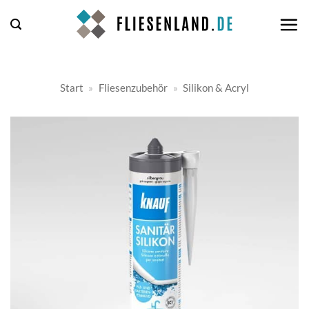
Zum
Inhalt
springen
Start
»
Fliesenzubehör
»
Silikon & Acryl