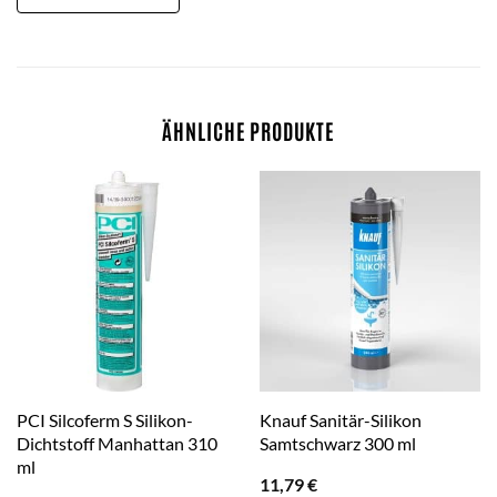
ÄHNLICHE PRODUKTE
PCI Silcoferm S Silikon-
Knauf Sanitär-Silikon
Dichtstoff Manhattan 310
Samtschwarz 300 ml
ml
11,79
€