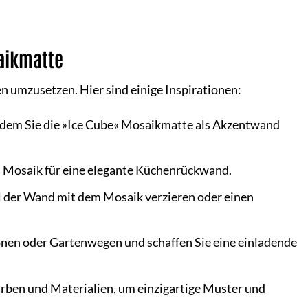
aikmatte
n umzusetzen. Hier sind einige Inspirationen:
ndem Sie die »Ice Cube« Mosaikmatte als Akzentwand
as Mosaik für eine elegante Küchenrückwand.
l der Wand mit dem Mosaik verzieren oder einen
onen oder Gartenwegen und schaffen Sie eine einladende
rben und Materialien, um einzigartige Muster und