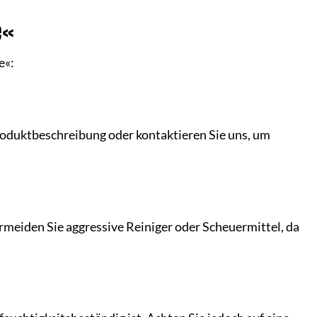
e«
e«:
Produktbeschreibung oder kontaktieren Sie uns, um
.
meiden Sie aggressive Reiniger oder Scheuermittel, da