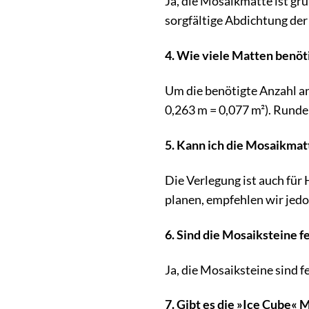
Ja, die Mosaikmatte ist gru
sorgfältige Abdichtung de
4. Wie viele Matten benöt
Um die benötigte Anzahl an
0,263 m = 0,077 m²). Runde
5. Kann ich die Mosaikmat
Die Verlegung ist auch für
planen, empfehlen wir jed
6. Sind die Mosaiksteine 
Ja, die Mosaiksteine sind f
7. Gibt es die »Ice Cube«