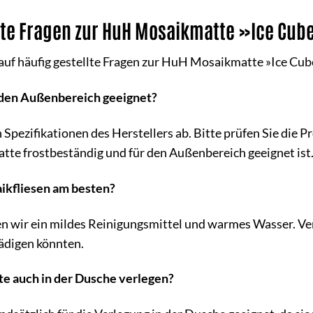
llte Fragen zur HuH Mosaikmatte »Ice Cub
auf häufig gestellte Fragen zur HuH Mosaikmatte »Ice Cub
r den Außenbereich geeignet?
Spezifikationen des Herstellers ab. Bitte prüfen Sie die 
Matte frostbeständig und für den Außenbereich geeignet ist
aikfliesen am besten?
n wir ein mildes Reinigungsmittel und warmes Wasser. Ver
ädigen könnten.
te auch in der Dusche verlegen?