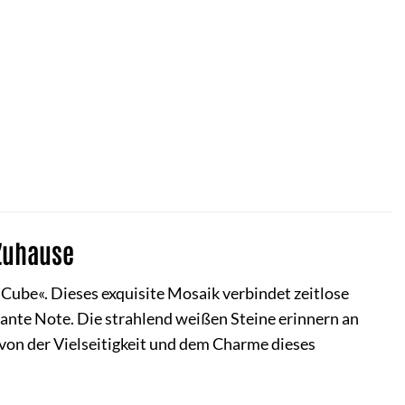
 Zuhause
 Cube«. Dieses exquisite Mosaik verbindet zeitlose
nte Note. Die strahlend weißen Steine erinnern an
h von der Vielseitigkeit und dem Charme dieses