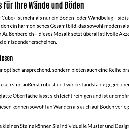
s für Ihre Wände und Böden
ube« ist mehr als nur ein Boden- oder Wandbelag – sie ist
lden ein harmonisches Gesamtbild, das sowohl modern als 
Außenbereich – dieses Mosaik setzt überall stilvolle Akzen
d einladender erscheinen.
liesen
ur optisch ansprechend, sondern bieten auch eine Reihe pra
iesen sind äußerst robust und widerstandsfähig gegenübe
latte Oberfläche lässt sich leicht reinigen und ist unempf
esen können sowohl an Wänden als auch auf Böden verlegt 
 kleinen Steine können Sie individuelle Muster und Design