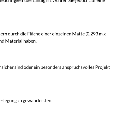
 feuchtigkeitsbeständig ist. Achten Sie jedoch auf eine
ern durch die Fläche einer einzelnen Matte (0,293 m x
end Material haben.
nsicher sind oder ein besonders anspruchsvolles Projekt
Verlegung zu gewährleisten.