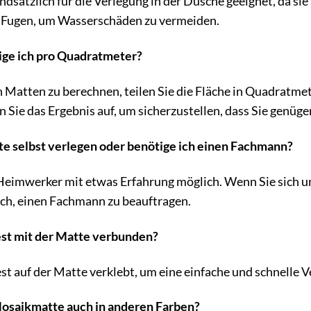
ndsätzlich für die Verlegung in der Dusche geeignet, da sie
r Fugen, um Wasserschäden zu vermeiden.
ige ich pro Quadratmeter?
 Matten zu berechnen, teilen Sie die Fläche in Quadratmet
n Sie das Ergebnis auf, um sicherzustellen, dass Sie genüg
te selbst verlegen oder benötige ich einen Fachmann?
 Heimwerker mit etwas Erfahrung möglich. Wenn Sie sich u
och, einen Fachmann zu beauftragen.
fest mit der Matte verbunden?
est auf der Matte verklebt, um eine einfache und schnelle 
 Mosaikmatte auch in anderen Farben?