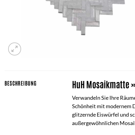
HuH Mosaikmatte »I
BESCHREIBUNG
Verwandeln Sie Ihre Räume
Schönheit mit modernem De
glitzernde Eiswürfel und sc
außergewöhnlichen Mosaiks