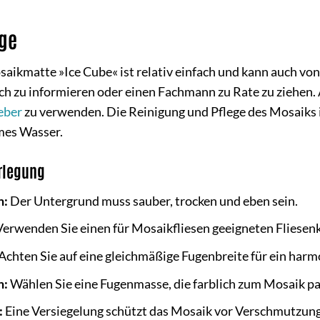
ege
aikmatte »Ice Cube« ist relativ einfach und kann auch vo
ich zu informieren oder einen Fachmann zu Rate zu ziehen.
eber
zu verwenden. Die Reinigung und Pflege des Mosaiks i
mes Wasser.
erlegung
n:
Der Untergrund muss sauber, trocken und eben sein.
erwenden Sie einen für Mosaikfliesen geeigneten Fliesenk
Achten Sie auf eine gleichmäßige Fugenbreite für ein har
n:
Wählen Sie eine Fugenmasse, die farblich zum Mosaik pa
:
Eine Versiegelung schützt das Mosaik vor Verschmutzunge