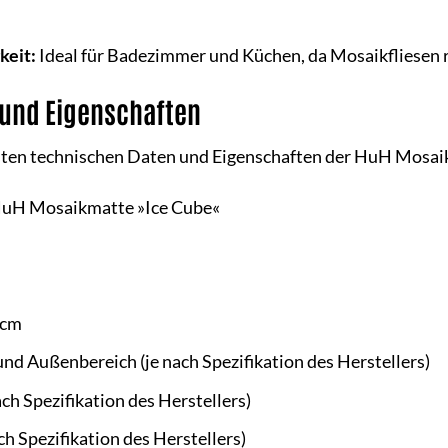
keit:
Ideal für Badezimmer und Küchen, da Mosaikfliesen r
 und Eigenschaften
igsten technischen Daten und Eigenschaften der HuH Mosai
uH Mosaikmatte »Ice Cube«
 cm
nd Außenbereich (je nach Spezifikation des Herstellers)
ach Spezifikation des Herstellers)
ch Spezifikation des Herstellers)