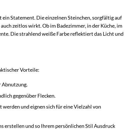
 ein Statement. Die einzelnen Steinchen, sorgfältig auf
auch zeitlos wirkt. Ob im Badezimmer, in der Küche, im
te. Die strahlend weiße Farbe reflektiert das Licht und
ktischer Vorteile:
r Abnutzung.
indlich gegenüber Flecken.
werden und eignen sich für eine Vielzahl von
s erstellen und so Ihrem persönlichen Stil Ausdruck