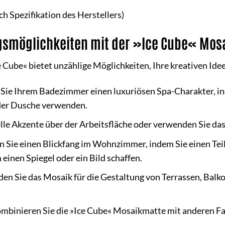
ch Spezifikation des Herstellers)
ngsmöglichkeiten mit der »Ice Cube« Mos
ube« bietet unzählige Möglichkeiten, Ihre kreativen Idee
 Sie Ihrem Badezimmer einen luxuriösen Spa-Charakter, i
 der Dusche verwenden.
olle Akzente über der Arbeitsfläche oder verwenden Sie d
n Sie einen Blickfang im Wohnzimmer, indem Sie einen Tei
inen Spiegel oder ein Bild schaffen.
n Sie das Mosaik für die Gestaltung von Terrassen, Balk
mbinieren Sie die »Ice Cube« Mosaikmatte mit anderen Fa