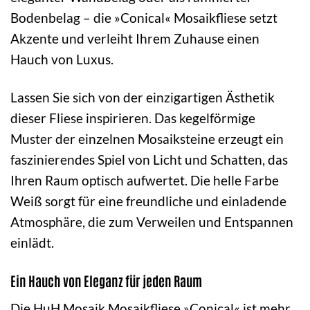
Bodenbelag – die »Conical« Mosaikfliese setzt
Akzente und verleiht Ihrem Zuhause einen
Hauch von Luxus.
Lassen Sie sich von der einzigartigen Ästhetik
dieser Fliese inspirieren. Das kegelförmige
Muster der einzelnen Mosaiksteine erzeugt ein
faszinierendes Spiel von Licht und Schatten, das
Ihren Raum optisch aufwertet. Die helle Farbe
Weiß sorgt für eine freundliche und einladende
Atmosphäre, die zum Verweilen und Entspannen
einlädt.
Ein Hauch von Eleganz für jeden Raum
Die HuH Mosaik Mosaikfliese »Conical« ist mehr