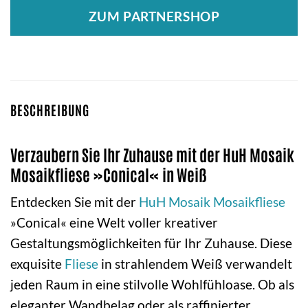
ZUM PARTNERSHOP
BESCHREIBUNG
Verzaubern Sie Ihr Zuhause mit der HuH Mosaik
Mosaikfliese »Conical« in Weiß
Entdecken Sie mit der
HuH Mosaik
Mosaikfliese
»Conical« eine Welt voller kreativer
Gestaltungsmöglichkeiten für Ihr Zuhause. Diese
exquisite
Fliese
in strahlendem Weiß verwandelt
jeden Raum in eine stilvolle Wohlfühloase. Ob als
eleganter Wandbelag oder als raffinierter