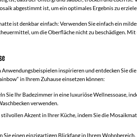
mosaik abgestimmt ist, um ein optimales Ergebnis zu erziele
tte ist denkbar einfach: Verwenden Sie einfach ein milde
cheuermittel, um die Oberfläche nicht zu beschädigen. Mit 
se
n Anwendungsbeispielen inspirieren und entdecken Sie die v
ainbow“ in Ihrem Zuhause einsetzen können:
n Sie Ihr Badezimmer in eine luxuriöse Wellnessoase, ind
Waschbecken verwenden.
 stilvollen Akzent in Ihrer Küche, indem Sie die Mosaikm
n Sie einen einzigartigen Blickfang in Ihrem Wohnbereich,