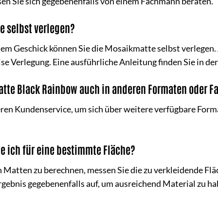
sen Sie sich gegebenenfalls von einem Fachmann beraten.
e selbst verlegen?
em Geschick können Sie die Mosaikmatte selbst verlegen. A
se Verlegung. Eine ausführliche Anleitung finden Sie in d
atte Black Rainbow auch in anderen Formaten oder F
eren Kundenservice, um sich über weitere verfügbare Form
e ich für eine bestimmte Fläche?
 Matten zu berechnen, messen Sie die zu verkleidende Fläch
Ergebnis gegebenenfalls auf, um ausreichend Material zu ha