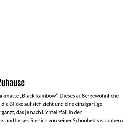
 Zuhause
aikmatte „Black Rainbow“. Dieses außergewöhnliche
 Blicke auf sich zieht und eine einzigartige
änzt, das je nach Lichteinfall in den
s und lassen Sie sich von seiner Schönheit verzaubern.