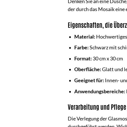
Denken Sie an eine Dusche,
der durch das Mosaik eine
Eigenschaften, die Über
Material:
Hochwertiges
Farbe:
Schwarz mit sch
Format:
30 cm x 30 cm
Oberfläche:
Glatt und le
Geeignet für:
Innen- un
Anwendungsbereiche:
Verarbeitung und Pflege
Die Verlegung der Glasmos
durchgeführt werden. Wicht