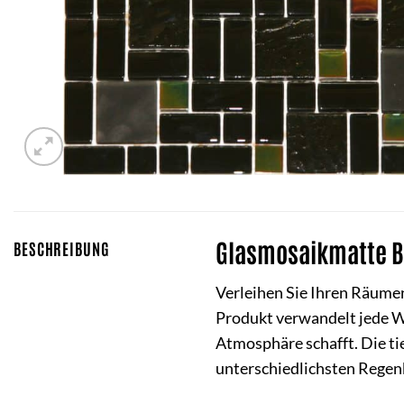
Glasmosaikmatte Bl
BESCHREIBUNG
Verleihen Sie Ihren Räume
Produkt verwandelt jede Wa
Atmosphäre schafft. Die tie
unterschiedlichsten Regenb