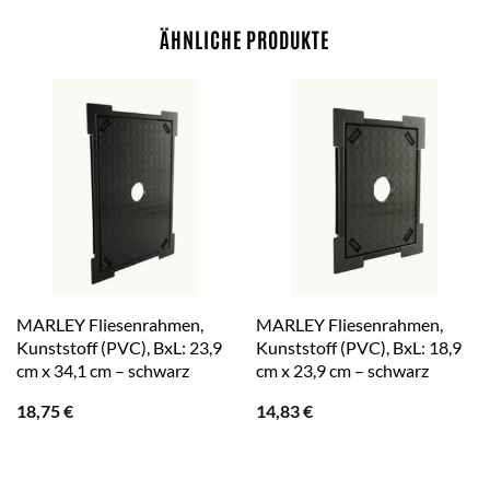
ÄHNLICHE PRODUKTE
MARLEY Fliesenrahmen,
MARLEY Fliesenrahmen,
Kunststoff (PVC), BxL: 23,9
Kunststoff (PVC), BxL: 18,9
cm x 34,1 cm – schwarz
cm x 23,9 cm – schwarz
18,75
€
14,83
€