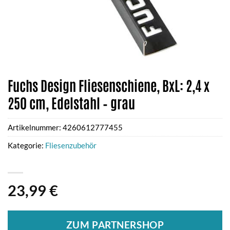
Fuchs Design Fliesenschiene, BxL: 2,4 x
250 cm, Edelstahl – grau
Artikelnummer:
4260612777455
Kategorie:
Fliesenzubehör
23,99
€
ZUM PARTNERSHOP