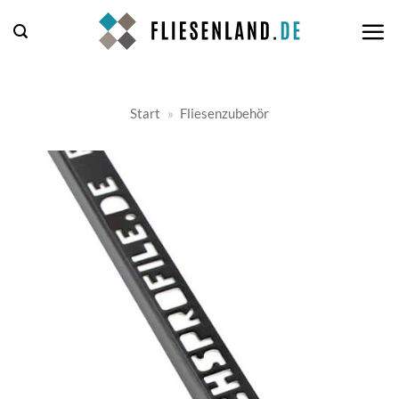
Zum
Inhalt
springen
Start
»
Fliesenzubehör