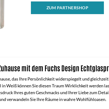
ZUM PARTNERSHOP
 Zuhause mit dem Fuchs Design Echtglaspro
use, das Ihre Persönlichkeit widerspiegelt und gleichzeiti
l in Weiß können Sie diesen Traum Wirklichkeit werden lasse
usdruck Ihres guten Geschmacks und Ihrer Liebe zum Detail.
 und verwandeln Sie Ihre Räume in wahre Wohlfühloasen.