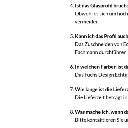
Ist das Glasprofil bruch
Obwohl es sich um hochw
vermeiden.
Kann ich das Profil auc
Das Zuschneiden von Ech
Fachmann durchführen z
In welchen Farben ist da
Das Fuchs Design Echtgla
Wie lange ist die Liefer
Die Lieferzeit beträgt 
Was mache ich, wenn da
Bitte kontaktieren Sie