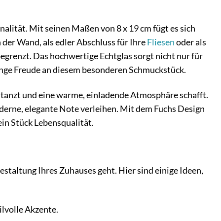
alität. Mit seinen Maßen von 8 x 19 cm fügt es sich
 der Wand, als edler Abschluss für Ihre
Fliesen
oder als
grenzt. Das hochwertige Echtglas sorgt nicht nur für
e lange Freude an diesem besonderen Schmuckstück.
es tanzt und eine warme, einladende Atmosphäre schafft.
oderne, elegante Note verleihen. Mit dem Fuchs Design
ein Stück Lebensqualität.
estaltung Ihres Zuhauses geht. Hier sind einige Ideen,
lvolle Akzente.