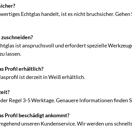
sicher?
ertiges Echtglas handelt, ist es nicht bruchsicher. Gehen
h zuschneiden?
tglas ist anspruchsvoll und erfordert spezielle Werkzeug
u lassen.
s Profil erhältlich?
sprofil ist derzeit in Weiß erhältlich.
zeit?
in der Regel 3-5 Werktage. Genauere Informationen finden
s Profil beschädigt ankommt?
 umgehend unseren Kundenservice. Wir werden uns schnel