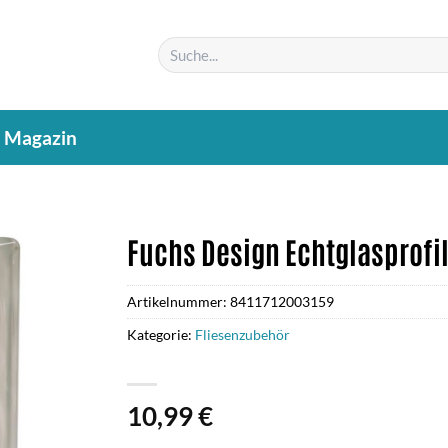
Suchen
nach:
Magazin
Fuchs Design Echtglasprofil,
Artikelnummer:
8411712003159
Kategorie:
Fliesenzubehör
10,99
€