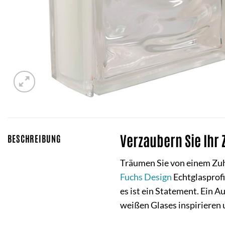
Verzaubern Sie Ihr
BESCHREIBUNG
Träumen Sie von einem Zuha
Fuchs Design
Echtglasprofi
es ist ein Statement. Ein A
weißen Glases inspirieren