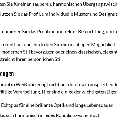
en Sie für einen sauberen, harmonischen Übergang zwisch
utzen Sie das Profil, um individuelle Muster und Designs
mbinieren Sie das Profil mit indirekter Beleuchtung, um fa
t freien Lauf und entdecken Sie die unzähligen Möglichkeite
 modernen Stil bevorzugen oder einen klassischen, elegante
treicht Ihren persönlichen Stil.
zeugen
rofil in Weiß überzeugt nicht nur durch sein ansprechen
ältige Verarbeitung. Hier sind einige der wichtigsten Eige
chtglas für eine brillante Optik und lange Lebensdauer.
das sich harmonisch in jedes Raumkonzept einfügt.