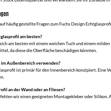
ragen
auf häufig gestellte Fragen zum Fuchs Design Echtglasprofi
tglasprofil am besten?
t sich am besten mit einem weichen Tuch und einem milden
ttel, da diese die Oberfläche beschädigen könnten.
ch im Außenbereich verwenden?
asprofil ist primär für den Innenbereich konzipiert. Ein
en.
rofil an der Wand oder an Fliesen?
fehlen wir einen geeigneten Montagekleber oder Silikon. A