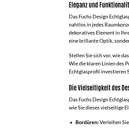
Eleganz und Funktionalit
Das Fuchs Design Echtglasp
nahtlos in jedes Raumkonzep
dekoratives Element in Ihr
eine brillante Optik, sond
Stellen Sie sich vor, wie d
Wie die klaren Linien des 
Echtglasprofil investieren 
Die Vielseitigkeit des De
Das Fuchs Design Echtglasp
wie Sie dieses vielseitige
Bordüren:
Verleihen Sie