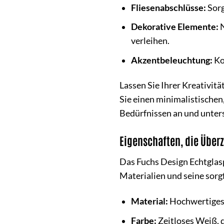
Fliesenabschlüsse:
Sorg
Dekorative Elemente:
N
verleihen.
Akzentbeleuchtung:
Ko
Lassen Sie Ihrer Kreativitä
Sie einen minimalistischen,
Bedürfnissen an und unters
Eigenschaften, die Über
Das Fuchs Design Echtglasp
Materialien und seine sorgf
Material:
Hochwertiges E
Farbe:
Zeitloses Weiß, 