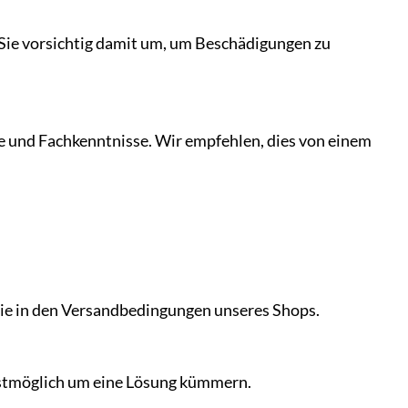
 Sie vorsichtig damit um, um Beschädigungen zu
e und Fachkenntnisse. Wir empfehlen, dies von einem
 Sie in den Versandbedingungen unseres Shops.
lstmöglich um eine Lösung kümmern.