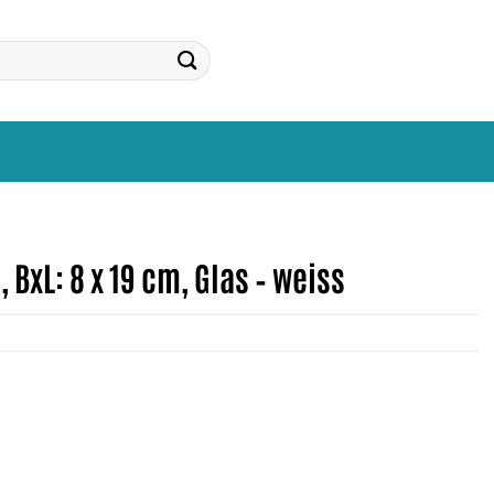
 BxL: 8 x 19 cm, Glas – weiss