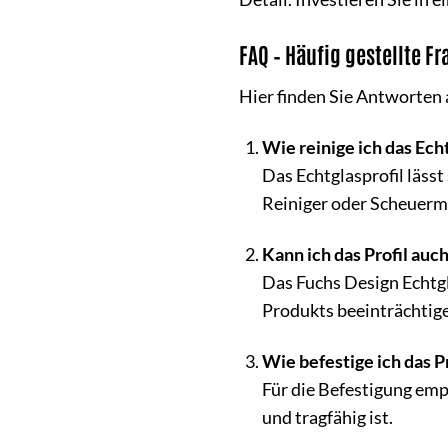
FAQ – Häufig gestellte F
Hier finden Sie Antworten 
Wie reinige ich das Ech
Das Echtglasprofil läss
Reiniger oder Scheuermi
Kann ich das Profil au
Das Fuchs Design Echtgl
Produkts beeinträchtig
Wie befestige ich das P
Für die Befestigung emp
und tragfähig ist.