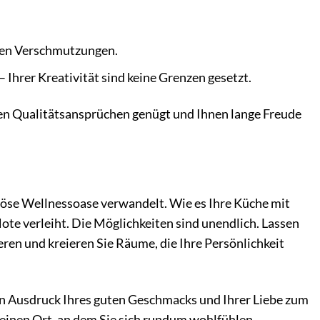
egen Verschmutzungen.
 Ihrer Kreativität sind keine Grenzen gesetzt.
sten Qualitätsansprüchen genügt und Ihnen lange Freude
uriöse Wellnessoase verwandelt. Wie es Ihre Küche mit
te verleiht. Die Möglichkeiten sind unendlich. Lassen
eren und kreieren Sie Räume, die Ihre Persönlichkeit
 Ein Ausdruck Ihres guten Geschmacks und Ihrer Liebe zum
n einen Ort, an dem Sie sich rundum wohlfühlen.