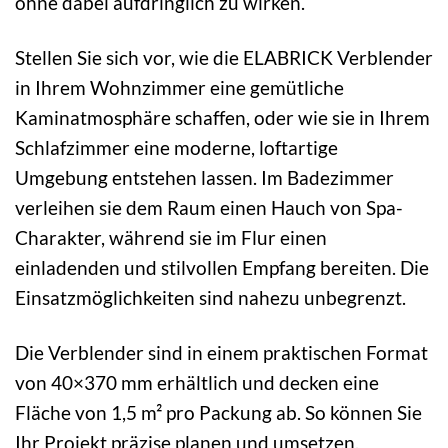
ohne dabei aufdringlich zu wirken.
Stellen Sie sich vor, wie die ELABRICK Verblender
in Ihrem Wohnzimmer eine gemütliche
Kaminatmosphäre schaffen, oder wie sie in Ihrem
Schlafzimmer eine moderne, loftartige
Umgebung entstehen lassen. Im Badezimmer
verleihen sie dem Raum einen Hauch von Spa-
Charakter, während sie im Flur einen
einladenden und stilvollen Empfang bereiten. Die
Einsatzmöglichkeiten sind nahezu unbegrenzt.
Die Verblender sind in einem praktischen Format
von 40×370 mm erhältlich und decken eine
Fläche von 1,5 m² pro Packung ab. So können Sie
Ihr Projekt präzise planen und umsetzen.