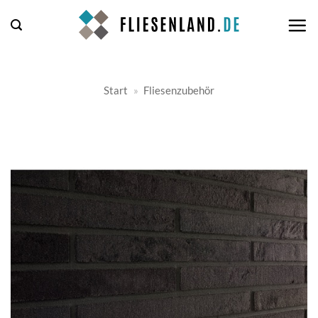
Zum
Inhalt
springen
Start
»
Fliesenzubehör