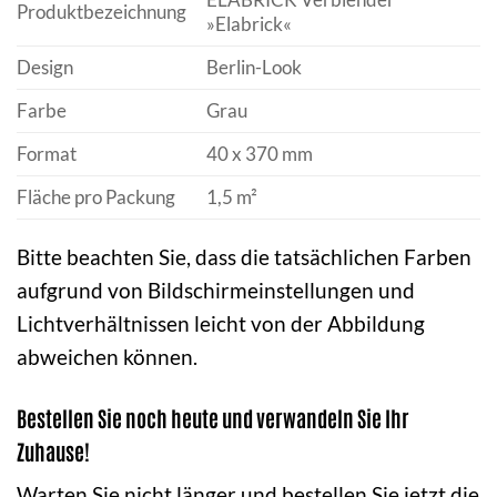
Produktbezeichnung
»Elabrick«
Design
Berlin-Look
Farbe
Grau
Format
40 x 370 mm
Fläche pro Packung
1,5 m²
Bitte beachten Sie, dass die tatsächlichen Farben
aufgrund von Bildschirmeinstellungen und
Lichtverhältnissen leicht von der Abbildung
abweichen können.
Bestellen Sie noch heute und verwandeln Sie Ihr
Zuhause!
Warten Sie nicht länger und bestellen Sie jetzt die