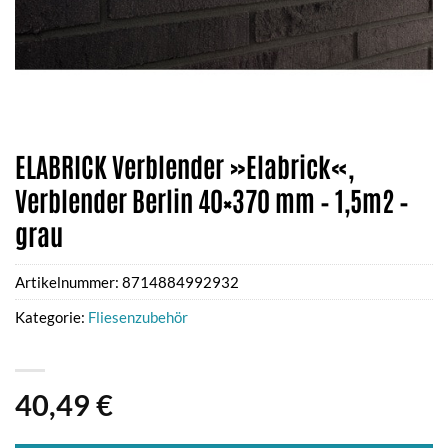
ELABRICK Verblender »Elabrick«,
Verblender Berlin 40×370 mm – 1,5m2 –
grau
Artikelnummer:
8714884992932
Kategorie:
Fliesenzubehör
40,49
€