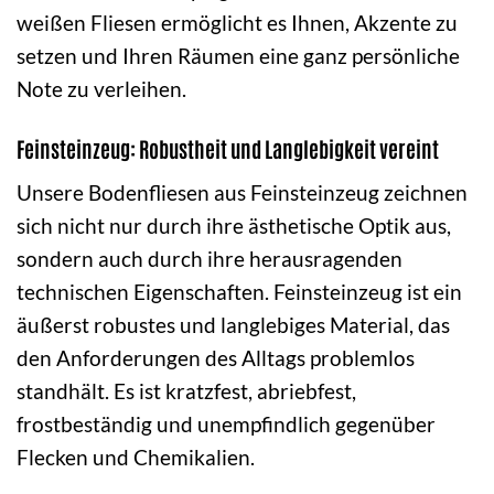
weißen Fliesen ermöglicht es Ihnen, Akzente zu
setzen und Ihren Räumen eine ganz persönliche
Note zu verleihen.
Feinsteinzeug: Robustheit und Langlebigkeit vereint
Unsere Bodenfliesen aus Feinsteinzeug zeichnen
sich nicht nur durch ihre ästhetische Optik aus,
sondern auch durch ihre herausragenden
technischen Eigenschaften. Feinsteinzeug ist ein
äußerst robustes und langlebiges Material, das
den Anforderungen des Alltags problemlos
standhält. Es ist kratzfest, abriebfest,
frostbeständig und unempfindlich gegenüber
Flecken und Chemikalien.