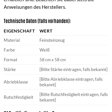
Anweisungen des Herstellers.
Technische Daten (falls vorhanden):
EIGENSCHAFT
WERT
Material
Feinsteinzeug
Farbe
Weiß
Format
58 cm x 58 cm
Stärke
[Bitte Stärke eintragen, falls bekannt]
[Bitte Abriebklasse eintragen, falls
Abriebklasse
bekannt]
[Bitte Rutschfestigkeit eintragen, falls
Rutschfestigkeit
bekannt]