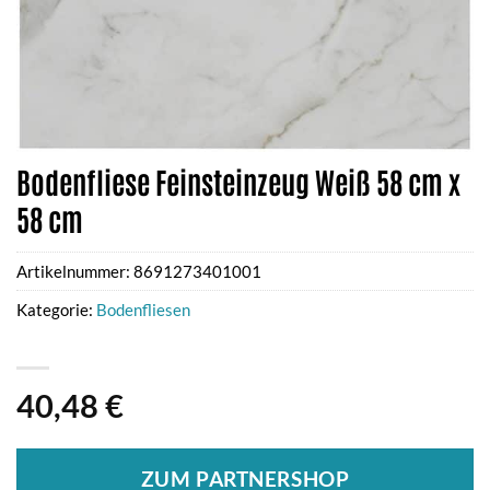
Bodenfliese Feinsteinzeug Weiß 58 cm x
58 cm
Artikelnummer:
8691273401001
Kategorie:
Bodenfliesen
40,48
€
ZUM PARTNERSHOP