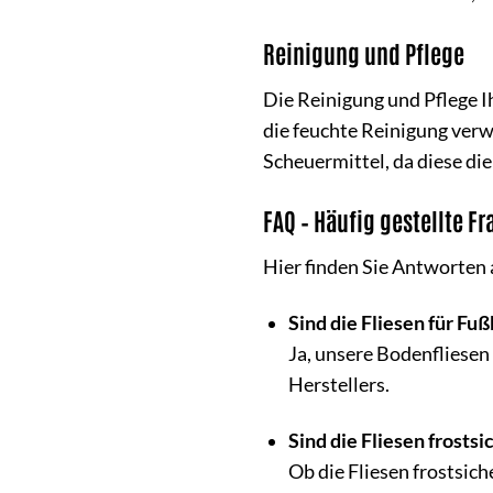
Reinigung und Pflege
Die Reinigung und Pflege I
die feuchte Reinigung verw
Scheuermittel, da diese di
FAQ – Häufig gestellte F
Hier finden Sie Antworten 
Sind die Fliesen für F
Ja, unsere Bodenfliesen
Herstellers.
Sind die Fliesen frostsi
Ob die Fliesen frostsic