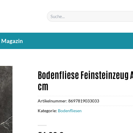
Suchen
nach:
Magazin
Bodenfliese Feinsteinzeug An
cm
Artikelnummer:
8697819033033
Kategorie:
Bodenfliesen