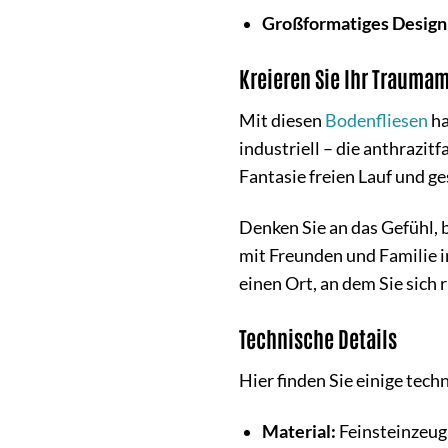
Großformatiges Design
Kreieren Sie Ihr Trauma
Mit diesen
Bodenfliesen
ha
industriell – die anthrazit
Fantasie freien Lauf und g
Denken Sie an das Gefühl, 
mit Freunden und Familie i
einen Ort, an dem Sie sich
Technische Details
Hier finden Sie einige tech
Material:
Feinsteinzeug