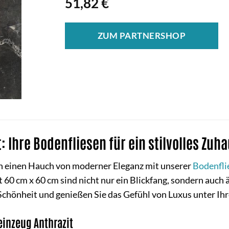
51,82
€
ZUM PARTNERSHOP
t: Ihre Bodenfliesen für ein stilvolles Zuh
n einen Hauch von moderner Eleganz mit unserer
Bodenfli
60 cm x 60 cm sind nicht nur ein Blickfang, sondern auch ä
chönheit und genießen Sie das Gefühl von Luxus unter Ih
einzeug Anthrazit