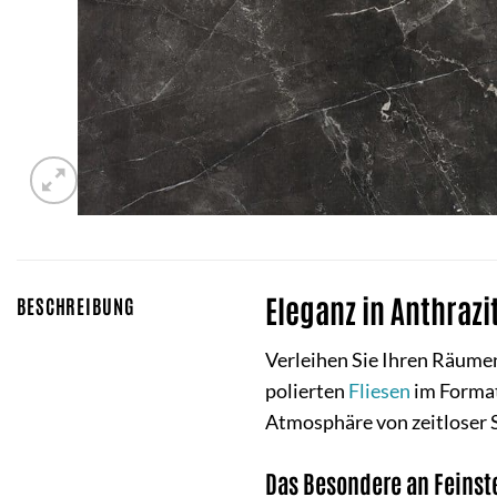
Eleganz in Anthrazi
BESCHREIBUNG
Verleihen Sie Ihren Räume
polierten
Fliesen
im Format 
Atmosphäre von zeitloser S
Das Besondere an Feinst