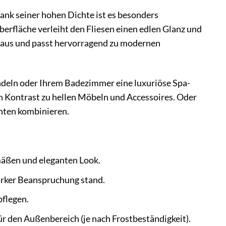
 Dank seiner hohen Dichte ist es besonders
berfläche verleiht den Fliesen einen edlen Glanz und
ät aus und passt hervorragend zu modernen
wandeln oder Ihrem Badezimmer eine luxuriöse Spa-
n Kontrast zu hellen Möbeln und Accessoires. Oder
enten kombinieren.
mäßen und eleganten Look.
arker Beanspruchung stand.
pflegen.
 den Außenbereich (je nach Frostbeständigkeit).