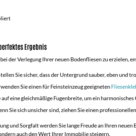
liert
perfektes Ergebnis
bei der Verlegung Ihrer neuen Bodenfliesen zu erzielen, e
tellen Sie sicher, dass der Untergrund sauber, eben und tro
wenden Sie einen für Feinsteinzeug geeigneten
Fliesenkle
 auf eine gleichmäßige Fugenbreite, um ein harmonisches 
n Sie sich unsicher sind, ziehen Sie einen professionellen
tung und Sorgfalt werden Sie lange Freude an Ihren neuen 
dern auch den Wert Ihrer Immobilie steigern.