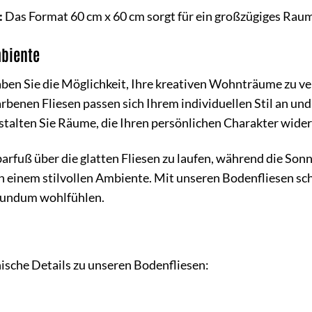
:
Das Format 60 cm x 60 cm sorgt für ein großzügiges Raum
mbiente
ben Sie die Möglichkeit, Ihre kreativen Wohnträume zu ve
farbenen Fliesen passen sich Ihrem individuellen Stil an un
estalten Sie Räume, die Ihren persönlichen Charakter wider
barfuß über die glatten Fliesen zu laufen, während die So
n einem stilvollen Ambiente. Mit unseren Bodenfliesen sc
 rundum wohlfühlen.
nische Details zu unseren Bodenfliesen: