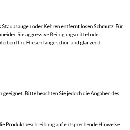
s Staubsaugen oder Kehren entfernt losen Schmutz. Für
rmeiden Sie aggressive Reinigungsmittel oder
bleiben Ihre Fliesen lange schön und glänzend.
n geeignet. Bitte beachten Sie jedoch die Angaben des
ie die Produktbeschreibung auf entsprechende Hinweise.