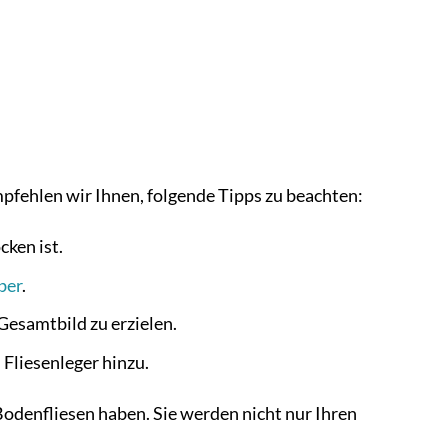
mpfehlen wir Ihnen, folgende Tipps zu beachten:
cken ist.
ber
.
Gesamtbild zu erzielen.
 Fliesenleger hinzu.
Bodenfliesen haben. Sie werden nicht nur Ihren