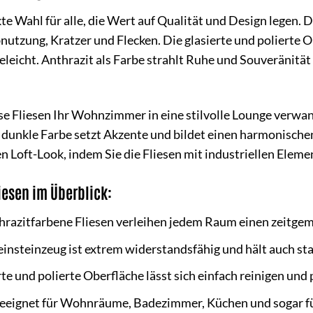
kte Wahl für alle, die Wert auf Qualität und Design legen.
utzung, Kratzer und Flecken. Die glasierte und polierte O
egeleicht. Anthrazit als Farbe strahlt Ruhe und Souveränit
diese Fliesen Ihr Wohnzimmer in eine stilvolle Lounge ver
 dunkle Farbe setzt Akzente und bildet einen harmonische
n Loft-Look, indem Sie die Fliesen mit industriellen Elem
iesen im Überblick:
razitfarbene Fliesen verleihen jedem Raum einen zeitge
insteinzeug ist extrem widerstandsfähig und hält auch st
te und polierte Oberfläche lässt sich einfach reinigen und 
eignet für Wohnräume, Badezimmer, Küchen und sogar für