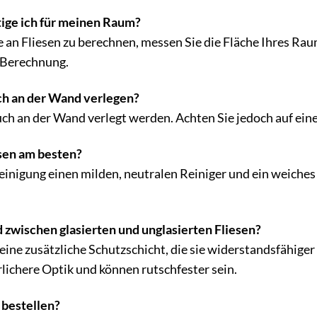
tige ich für meinen Raum?
an Fliesen zu berechnen, messen Sie die Fläche Ihres Rau
r Berechnung.
uch an der Wand verlegen?
auch an der Wand verlegt werden. Achten Sie jedoch auf ein
esen am besten?
einigung einen milden, neutralen Reiniger und ein weiche
 zwischen glasierten und unglasierten Fliesen?
 eine zusätzliche Schutzschicht, die sie widerstandsfähig
rlichere Optik und können rutschfester sein.
 bestellen?