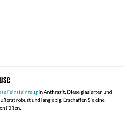
ause
ese Feinsteinzeug
in Anthrazit. Diese glasierten und
ußerst robust und langlebig. Erschaffen Sie eine
ren Füßen.