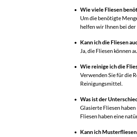
Wie viele Fliesen benö
Um die benötigte Menge 
helfen wir Ihnen bei de
Kann ich die Fliesen a
Ja, die Fliesen können 
Wie reinige ich die Fli
Verwenden Sie für die R
Reinigungsmittel.
Was ist der Unterschied
Glasierte Fliesen haben
Fliesen haben eine natü
Kann ich Musterfliesen