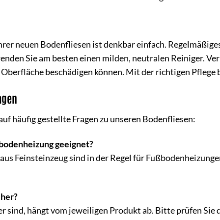
hrer neuen Bodenfliesen ist denkbar einfach. Regelmäßige
enden Sie am besten einen milden, neutralen Reiniger. Ve
e Oberfläche beschädigen können. Mit der richtigen Pflege 
ragen
auf häufig gestellte Fragen zu unseren Bodenfliesen:
ußbodenheizung geeignet?
 aus Feinsteinzeug sind in der Regel für Fußbodenheizunge
cher?
her sind, hängt vom jeweiligen Produkt ab. Bitte prüfen S