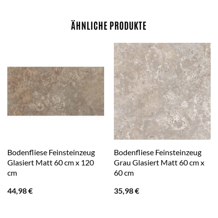
ÄHNLICHE PRODUKTE
Bodenfliese Feinsteinzeug
Bodenfliese Feinsteinzeug
Glasiert Matt 60 cm x 120
Grau Glasiert Matt 60 cm x
cm
60 cm
44,98
€
35,98
€